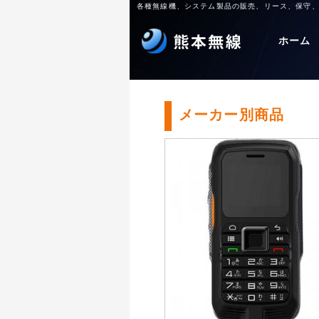
各種無線機、システム製品の販売、リース、保守
ホーム
メーカー別商品