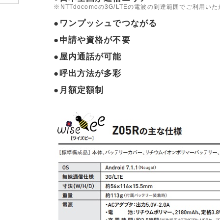
※NTTdocomoの3G/LTEの電波の到達範囲でご利用い
●ワンプッシュでつながる
●申請や資格が不要
●屋内通話が可能
●呼出方法が多彩
●月額定額制