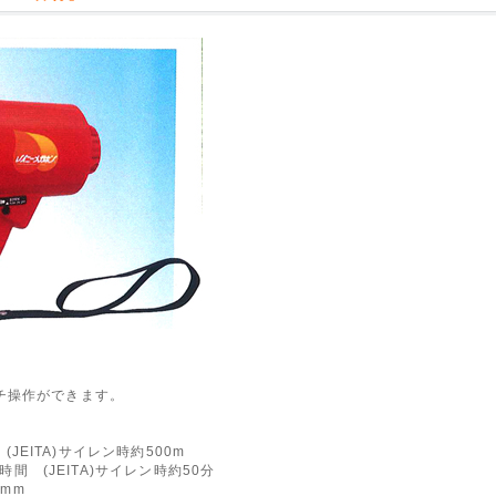
チ操作ができます。
(JEITA)サイレン時約500m
時間 (JEITA)サイレン時約50分
0mm