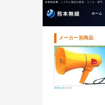
各種無線機、システム製品の販売、リース、保守
ホーム
メーカー別商品
画像を拡大する