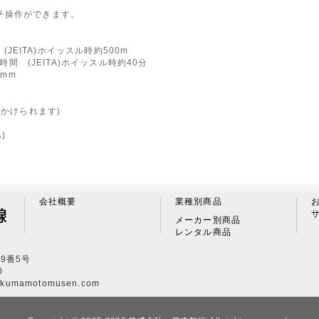
チ操作ができます。
 (JEITA)ホイッスル時約500m
0時間 (JEITA)ホイッスル時約40分
0mm
にもかけられます)
)
会社概要
業種別商品
メーカー別商品
レンタル商品
9番5号
0
kumamotomusen.com