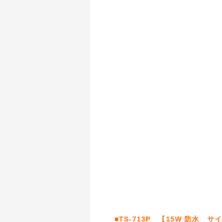
■TS-713P 【15W 防水 