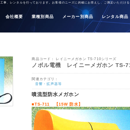
、工事、レンタルを行っております。お客様のニーズに的確にお答えし、ご満足いただける
会社概要
業種別商品
メーカー別商品
レンタル商品
商品コード：
レイニーメガホン TS-710シリーズ
ノボル電機 レイニーメガホン TS-711/T
関連カテゴリ：
音響・拡声器等
噴流型防水メガホン
■TS-711 【15W 防水】